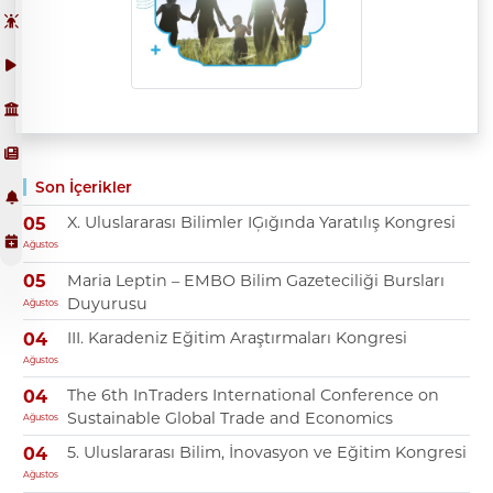
Son İçerikler
X. Uluslararası Bilimler IĢığında Yaratılış Kongresi
05
Ağustos
Maria Leptin – EMBO Bilim Gazeteciliği Bursları
05
Duyurusu
Ağustos
III. Karadeniz Eğitim Araştırmaları Kongresi
04
Ağustos
The 6th InTraders International Conference on
04
Sustainable Global Trade and Economics
Ağustos
5. Uluslararası Bilim, İnovasyon ve Eğitim Kongresi
04
Ağustos