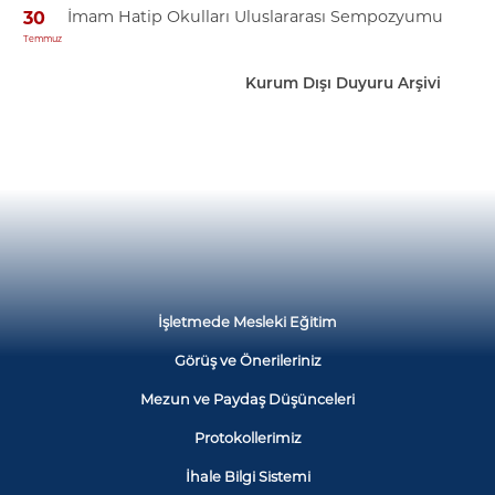
İmam Hatip Okulları Uluslararası Sempozyumu
30
Temmuz
Kurum Dışı Duyuru Arşivi
İşletmede Mesleki Eğitim
Görüş ve Önerileriniz
Mezun ve Paydaş Düşünceleri
Protokollerimiz
İhale Bilgi Sistemi