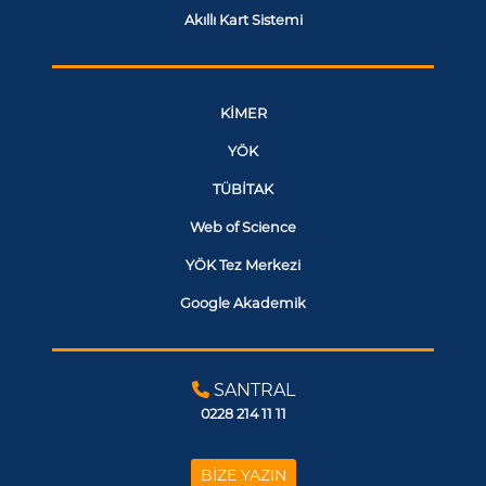
Akıllı Kart Sistemi
KİMER
YÖK
TÜBİTAK
Web of Science
YÖK Tez Merkezi
Google Akademik
SANTRAL
0228 214 11 11
BİZE YAZIN