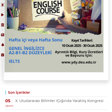
Son İçerikler
X. Uluslararası Bilimler IĢığında Yaratılış Kongresi
05
Ağustos