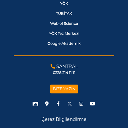
YÖK
TÜBİTAK
Web of Science
YÖK Tez Merkezi
Google Akademik
SANTRAL
0228 214 11 11
BİZE YAZIN
Çerez Bilgilendirme