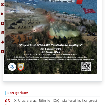
Son İçerikler
X. Uluslararası Bilimler IĢığında Yaratılış Kongresi
05