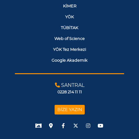
KİMER
YÖK
TÜBİTAK
Web of Science
YÖK Tez Merkezi
Google Akademik
SANTRAL
0228 214 11 11
BİZE YAZIN