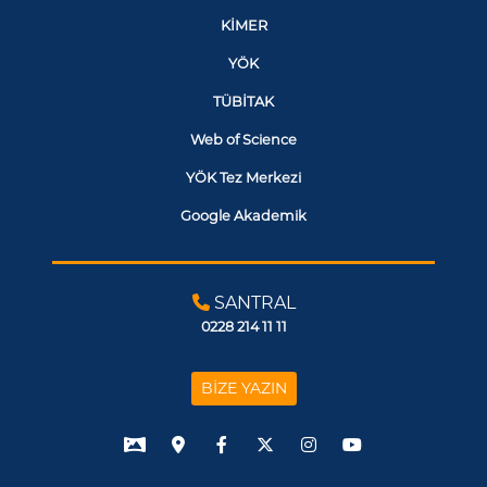
KİMER
YÖK
TÜBİTAK
Web of Science
YÖK Tez Merkezi
Google Akademik
SANTRAL
0228 214 11 11
BİZE YAZIN