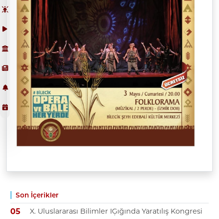
Son İçerikler
X. Uluslararası Bilimler IĢığında Yaratılış Kongresi
05