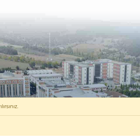
ırsınız.