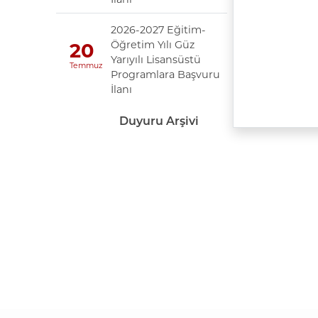
2026-2027 Eğitim-
Öğretim Yılı Güz
20
Yarıyılı Lisansüstü
Temmuz
Programlara Başvuru
İlanı
Duyuru Arşivi