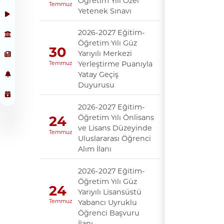
Öğretim Yılı Özel
Temmuz
Yetenek Sınavı
2026-2027 Eğitim-
Öğretim Yılı Güz
30
Yarıyılı Merkezi
Yerleştirme Puanıyla
Temmuz
Yatay Geçiş
Duyurusu
2026-2027 Eğitim-
Öğretim Yılı Önlisans
24
ve Lisans Düzeyinde
Temmuz
Uluslararası Öğrenci
Alım İlanı
2026-2027 Eğitim-
Öğretim Yılı Güz
24
Yarıyılı Lisansüstü
Yabancı Uyruklu
Temmuz
Öğrenci Başvuru
İlanı