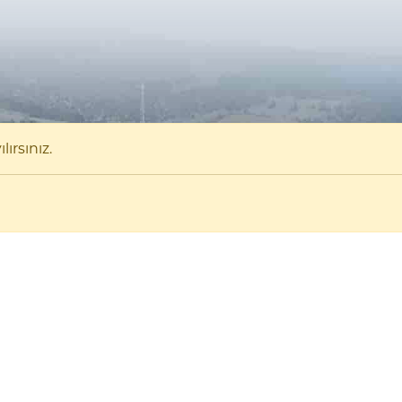
ırsınız.