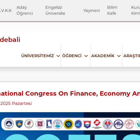
Aday
Engelsiz
Bilim
Kur
.V.K.K
Yayınevi
Öğrenci
Üniversite
Kafe
Kiml
Edebali
ÜNİVERSİTEMİZ
ÖĞRENCİ
AKADEMİK
ARAŞT
rnational Congress On Finance, Economy An
2025 Pazartesi