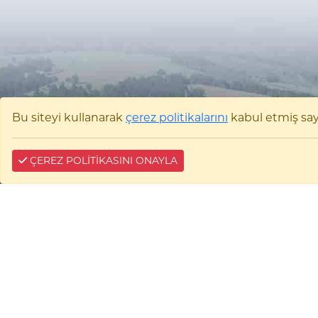
Bu siteyi kullanarak
çerez politikalarını
kabul etmiş sayıl
ÇEREZ POLİTİKASINI ONAYLA