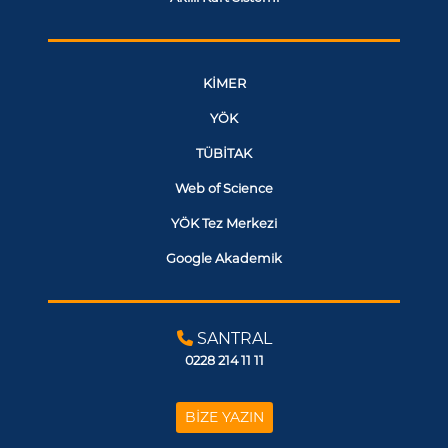
KİMER
YÖK
TÜBİTAK
Web of Science
YÖK Tez Merkezi
Google Akademik
SANTRAL
0228 214 11 11
BİZE YAZIN