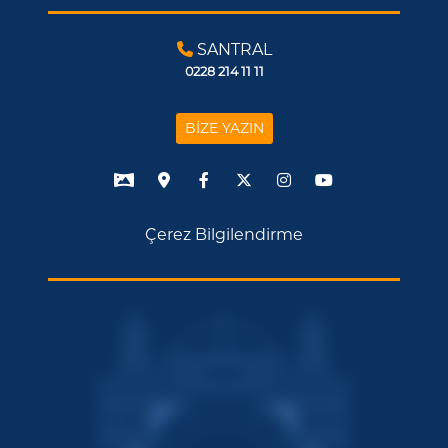
SANTRAL
0228 214 11 11
BİZE YAZIN
Çerez Bilgilendirme