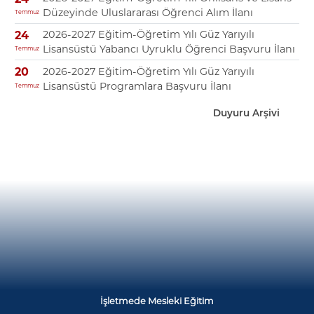
Düzeyinde Uluslararası Öğrenci Alım İlanı
Temmuz
2026-2027 Eğitim-Öğretim Yılı Güz Yarıyılı
24
Lisansüstü Yabancı Uyruklu Öğrenci Başvuru İlanı
Temmuz
2026-2027 Eğitim-Öğretim Yılı Güz Yarıyılı
20
Lisansüstü Programlara Başvuru İlanı
Temmuz
Duyuru Arşivi
İşletmede Mesleki Eğitim