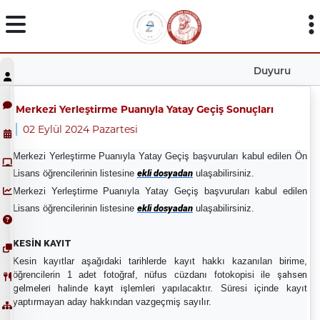
Duyuru
Merkezi Yerleştirme Puanıyla Yatay Geçiş Sonuçları
02 Eylül 2024 Pazartesi
Merkezi Yerleştirme Puanıyla Yatay Geçiş başvuruları kabul edilen Ön
Lisans öğrencilerinin listesine
ekli dosyadan
ulaşabilirsiniz.
Merkezi Yerleştirme Puanıyla Yatay Geçiş başvuruları kabul edilen
Lisans öğrencilerinin listesine
ekli dosyadan
ulaşabilirsiniz.
KESİN KAYIT
Kesin kayıtlar aşağıdaki tarihlerde kayıt hakkı kazanılan birime,
öğrencilerin 1 adet fotoğraf, nüfus cüzdanı fotokopisi ile
şahsen
gelmeleri halinde kayıt işlemleri
yapılacaktır. Süresi içinde kayıt
yaptırmayan aday hakkından vazgeçmiş sayılır.