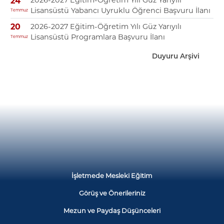
2026-2027 Eğitim-Öğretim Yılı Güz Yarıyılı
24
Lisansüstü Yabancı Uyruklu Öğrenci Başvuru İlanı
Temmuz
2026-2027 Eğitim-Öğretim Yılı Güz Yarıyılı
20
Lisansüstü Programlara Başvuru İlanı
Temmuz
Duyuru Arşivi
İşletmede Mesleki Eğitim
Görüş ve Önerileriniz
Mezun ve Paydaş Düşünceleri