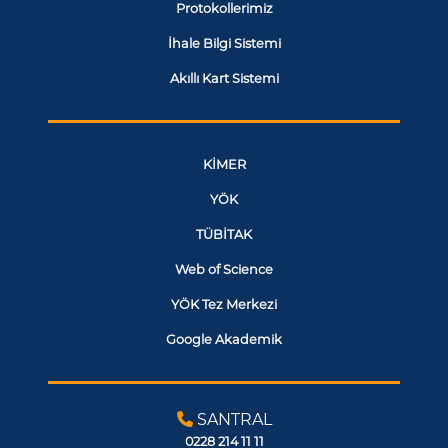
Protokollerimiz
İhale Bilgi Sistemi
Akıllı Kart Sistemi
KİMER
YÖK
TÜBİTAK
Web of Science
YÖK Tez Merkezi
Google Akademik
SANTRAL
0228 214 11 11