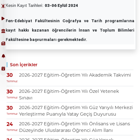
Kesin Kayıt Tarihleri:
03-06 Eylül 2024
Fen-Edebiyat Fakültesinin Coğrafya ve Tarih programlarına
kayıt hakkı kazanan öğrencilerin İnsan ve Toplum Bilimleri
Fakültesine başvurmaları gerekmektedir.
Son İçerikler
2026-2027 Eğitim-Öğretim Yılı Akademik Takvimi
30
Temmuz
2026-2027 Eğitim-Öğretim Yılı Özel Yetenek
30
Sınavı
Temmuz
2026-2027 Eğitim-Öğretim Yılı Güz Yarıyılı Merkezi
30
Yerleştirme Puanıyla Yatay Geçiş Duyurusu
Temmuz
2026-2027 Eğitim-Öğretim Yılı Önlisans ve Lisans
24
Düzeyinde Uluslararası Öğrenci Alım İlanı
Temmuz