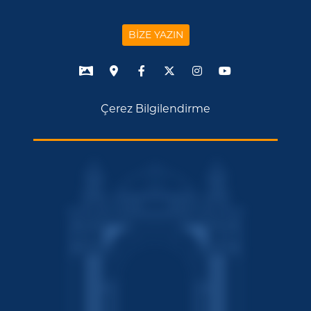
BİZE YAZIN
Çerez Bilgilendirme