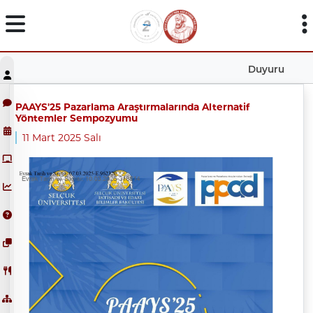
Duyuru
PAAYS'25 Pazarlama Araştırmalarında Alternatif
Yöntemler Sempozyumu
11 Mart 2025 Salı