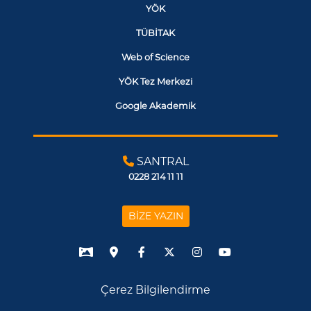
YÖK
TÜBİTAK
Web of Science
YÖK Tez Merkezi
Google Akademik
SANTRAL
0228 214 11 11
BİZE YAZIN
Çerez Bilgilendirme