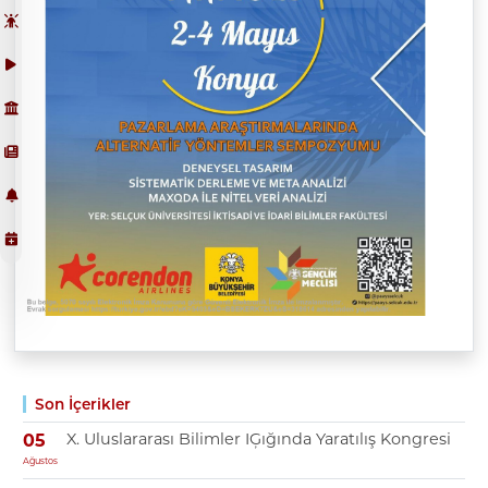
Son İçerikler
X. Uluslararası Bilimler IĢığında Yaratılış Kongresi
05
Ağustos