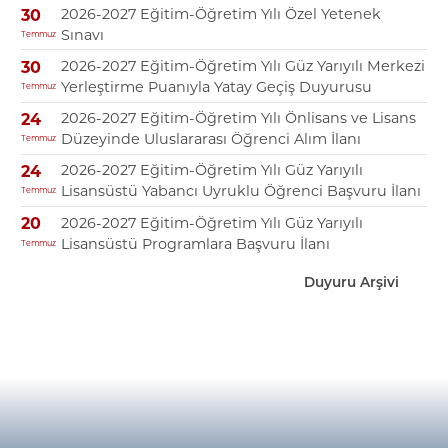
2026-2027 Eğitim-Öğretim Yılı Özel Yetenek
30
Sınavı
Temmuz
2026-2027 Eğitim-Öğretim Yılı Güz Yarıyılı Merkezi
30
Yerleştirme Puanıyla Yatay Geçiş Duyurusu
Temmuz
2026-2027 Eğitim-Öğretim Yılı Önlisans ve Lisans
24
Düzeyinde Uluslararası Öğrenci Alım İlanı
Temmuz
2026-2027 Eğitim-Öğretim Yılı Güz Yarıyılı
24
Lisansüstü Yabancı Uyruklu Öğrenci Başvuru İlanı
Temmuz
2026-2027 Eğitim-Öğretim Yılı Güz Yarıyılı
20
Lisansüstü Programlara Başvuru İlanı
Temmuz
Duyuru Arşivi