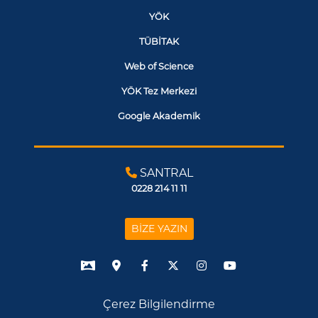
YÖK
TÜBİTAK
Web of Science
YÖK Tez Merkezi
Google Akademik
SANTRAL
0228 214 11 11
BİZE YAZIN
Çerez Bilgilendirme