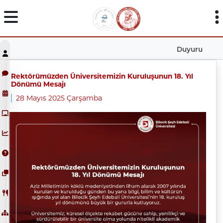
Duyuru
Rektörümüzden Üniversitemizin Kuruluşunun 18. Yıl
Dönümü Mesajı
28 Mayıs 2025 Çarşamba