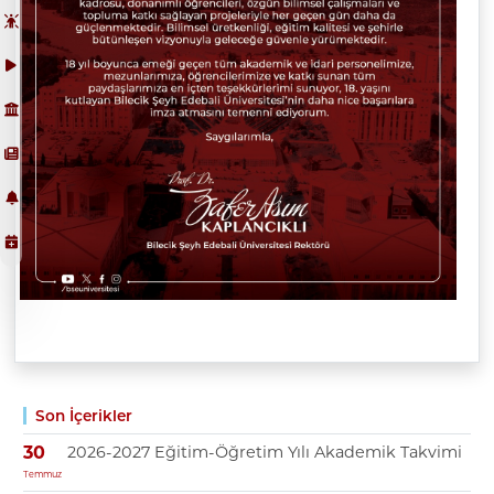
Son İçerikler
2026-2027 Eğitim-Öğretim Yılı Akademik Takvimi
30
Temmuz