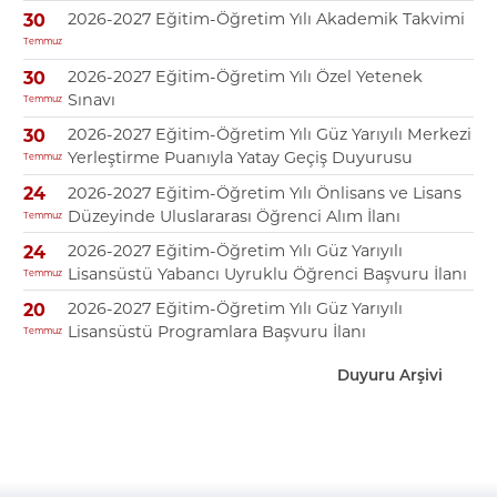
2026-2027 Eğitim-Öğretim Yılı Akademik Takvimi
30
Temmuz
2026-2027 Eğitim-Öğretim Yılı Özel Yetenek
30
Sınavı
Temmuz
2026-2027 Eğitim-Öğretim Yılı Güz Yarıyılı Merkezi
30
Yerleştirme Puanıyla Yatay Geçiş Duyurusu
Temmuz
2026-2027 Eğitim-Öğretim Yılı Önlisans ve Lisans
24
Düzeyinde Uluslararası Öğrenci Alım İlanı
Temmuz
2026-2027 Eğitim-Öğretim Yılı Güz Yarıyılı
24
Lisansüstü Yabancı Uyruklu Öğrenci Başvuru İlanı
Temmuz
2026-2027 Eğitim-Öğretim Yılı Güz Yarıyılı
20
Lisansüstü Programlara Başvuru İlanı
Temmuz
Duyuru Arşivi