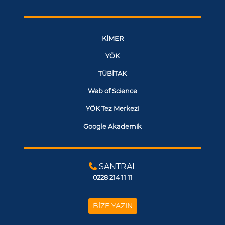
KİMER
YÖK
TÜBİTAK
Web of Science
YÖK Tez Merkezi
Google Akademik
SANTRAL
0228 214 11 11
BİZE YAZIN