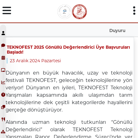
Duyuru
TEKNOFEST 2025 Gönüllü Değerlendirici Üye Başvuruları
Başladı!
23 Aralık 2024 Pazartesi
Dünyanın en büyük havacılık, uzay ve teknoloji
festivali TEKNOFEST, geleceğin teknolojilerine yön
veriyor! Dünyanın en iyileri, TEKNOFEST Teknoloji
Yarışmaları kapsamında akıllı ulaşımdan tarım
teknolojilerine dek çeşitli kategorilerde hayallerini
gerçeğe dönüştürüyor.
Alanında uzman teknoloji tutkunları “Gönüllü
Değerlendirici” olarak TEKNOFEST Teknoloji
Yarışmaları Rapor Değerlendirme Süreci’nde yer