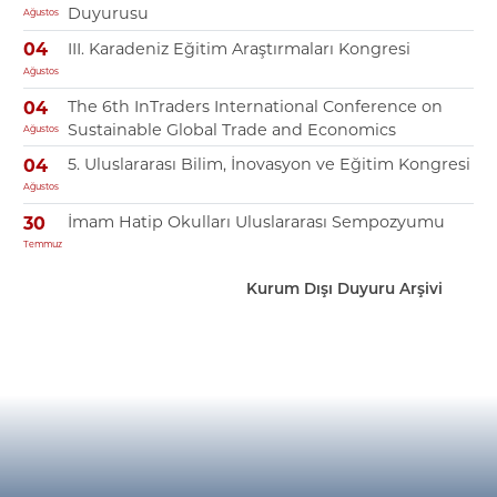
Duyurusu
Ağustos
III. Karadeniz Eğitim Araştırmaları Kongresi
04
Ağustos
The 6th InTraders International Conference on
04
Sustainable Global Trade and Economics
Ağustos
5. Uluslararası Bilim, İnovasyon ve Eğitim Kongresi
04
Ağustos
İmam Hatip Okulları Uluslararası Sempozyumu
30
Temmuz
Kurum Dışı Duyuru Arşivi