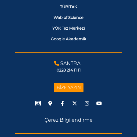
TÜBİTAK
Web of Science
YÖK Tez Merkezi
Google Akademik
SANTRAL
0228 214 11 11
BİZE YAZIN
Çerez Bilgilendirme