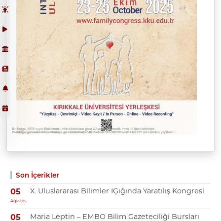
Son İçerikler
X. Uluslararası Bilimler IĢığında Yaratılış Kongresi
05
Ağustos
Maria Leptin – EMBO Bilim Gazeteciliği Bursları
05