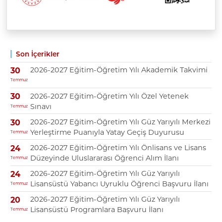
Son İçerikler
2026-2027 Eğitim-Öğretim Yılı Akademik Takvimi
30
Temmuz
2026-2027 Eğitim-Öğretim Yılı Özel Yetenek
30
Sınavı
Temmuz
2026-2027 Eğitim-Öğretim Yılı Güz Yarıyılı Merkezi
30
Yerleştirme Puanıyla Yatay Geçiş Duyurusu
Temmuz
2026-2027 Eğitim-Öğretim Yılı Önlisans ve Lisans
24
Düzeyinde Uluslararası Öğrenci Alım İlanı
Temmuz
2026-2027 Eğitim-Öğretim Yılı Güz Yarıyılı
24
Lisansüstü Yabancı Uyruklu Öğrenci Başvuru İlanı
Temmuz
2026-2027 Eğitim-Öğretim Yılı Güz Yarıyılı
20
Lisansüstü Programlara Başvuru İlanı
Temmuz