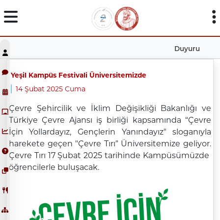
Duyuru
Yeşil Kampüs Festivali Üniversitemizde
14 Şubat 2025 Cuma
Çevre Şehircilik ve İklim Değişikliği Bakanlığı ve
Türkiye Çevre Ajansı iş birliği kapsamında “Çevre
İçin Yollardayız, Gençlerin Yanındayız" sloganıyla
harekete geçen "Çevre Tırı” Üniversitemize geliyor.
Çevre Tırı 17 Şubat 2025 tarihinde Kampüsümüzde
öğrencilerle buluşacak.