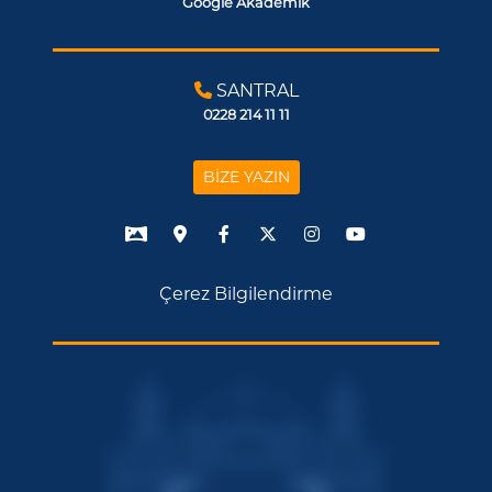
Google Akademik
SANTRAL
0228 214 11 11
BİZE YAZIN
Çerez Bilgilendirme