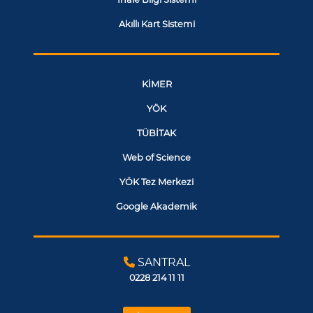
Akıllı Kart Sistemi
KİMER
YÖK
TÜBİTAK
Web of Science
YÖK Tez Merkezi
Google Akademik
SANTRAL
0228 214 11 11