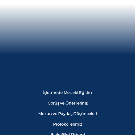
İşletmede Mesleki Eğitim
Görüş ve Önerileriniz
Mezun ve Paydaş Düşünceleri
Protokollerimiz
İhale Bilgi Sistemi