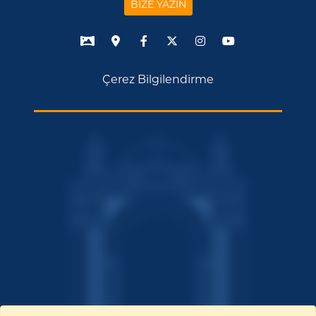
BİZE YAZIN
Çerez Bilgilendirme