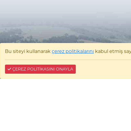
Bu siteyi kullanarak
çerez politikalarını
kabul etmiş sayıl
ÇEREZ POLİTİKASINI ONAYLA