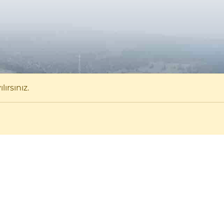
ırsınız.