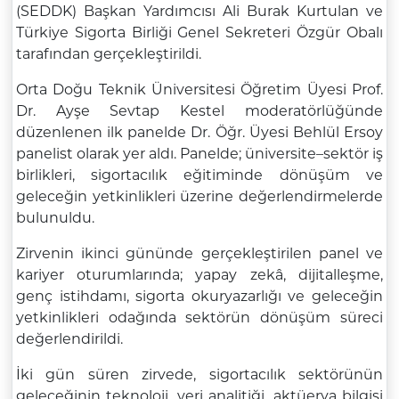
(SEDDK) Başkan Yardımcısı Ali Burak Kurtulan ve
Türkiye Sigorta Birliği Genel Sekreteri Özgür Obalı
tarafından gerçekleştirildi.
Orta Doğu Teknik Üniversitesi Öğretim Üyesi Prof.
Dr. Ayşe Sevtap Kestel moderatörlüğünde
düzenlenen ilk panelde Dr. Öğr. Üyesi Behlül Ersoy
panelist olarak yer aldı. Panelde; üniversite–sektör iş
birlikleri, sigortacılık eğitiminde dönüşüm ve
geleceğin yetkinlikleri üzerine değerlendirmelerde
bulunuldu.
Zirvenin ikinci gününde gerçekleştirilen panel ve
kariyer oturumlarında; yapay zekâ, dijitalleşme,
genç istihdamı, sigorta okuryazarlığı ve geleceğin
yetkinlikleri odağında sektörün dönüşüm süreci
değerlendirildi.
İki gün süren zirvede, sigortacılık sektörünün
geleceğinin teknoloji, veri analitiği, aktüerya bilgisi