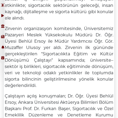
etkinlikte; sigortacılık sektörünün geleceği, insan
kaynağı, dijitalleşme ve sigorta kültürü gibi konular
ele alındı.
Zirvenin organizasyon komitesinde, Üniversitemiz
Pazaryeri Meslek Yüksekokulu Müdürü Dr. Öğr.
Üyesi Behlül Ersoy ile Müdür Yardımcısı Öğr. Gör.
Muzaffer Ulusoy yer aldı. Zirvenin ilk gününde
gerçekleştirilen “Sigortacılıkta Eğitim ve Kültür
Dönüşümü Çalıştayı” kapsamında; üniversite–
sektör iş birlikleri, sigortacılık eğitiminde dönüşüm,
veri ve teknoloji odaklı yetkinlikler ile toplumda
sigorta bilincinin geliştirilmesine yönelik konular
değerlendirildi.
Çalıştayın açılış konuşmaları; Dr. Öğr. Üyesi Behlül
Ersoy, Ankara Üniversitesi Aktüerya Bilimleri Bölüm
Başkanı Prof. Dr. Furkan Başer, Sigortacılık ve Özel
Emeklilik Düzenleme ve Denetleme Kurumu