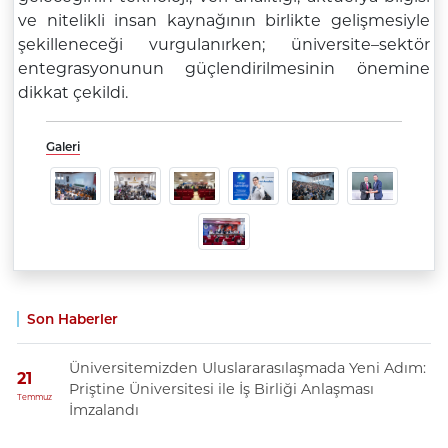
ve nitelikli insan kaynağının birlikte gelişmesiyle
şekilleneceği vurgulanırken; üniversite–sektör
entegrasyonunun güçlendirilmesinin önemine
dikkat çekildi.
Galeri
Son Haberler
Üniversitemizden Uluslararasılaşmada Yeni Adım:
21
Priştine Üniversitesi ile İş Birliği Anlaşması
Temmuz
İmzalandı