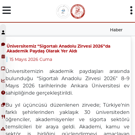
Haber
Üniversitemiz “Sigortalı Anadolu Zirvesi 2026”da
Akademik Paydaş Olarak Yer Aldı
15 Mayıs 2026 Cuma
Üniversitemizin akademik paydaşları arasında
bulunduğu “Sigortalı Anadolu Zirvesi 2026” 8–9
Mayıs 2026 tarihlerinde Ankara Üniversitesi ev
sahipliğinde gerçekleştirildi.
Bu yıl üçüncüsü düzenlenen zirvede; Türkiye’nin
farklı şehirlerinden yaklaşık 30 üniversiteden
öğrenciler, akademisyenler ve sigorta sektörü
temsilcileri bir araya geldi. Akademi, kamu ve
sektör iş birliğini güçlendirmeyi amaçlayan