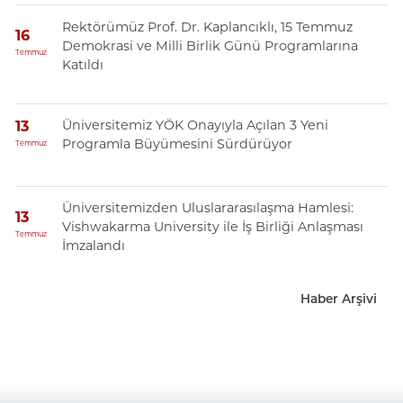
Rektörümüz Prof. Dr. Kaplancıklı, 15 Temmuz
16
Demokrasi ve Milli Birlik Günü Programlarına
Temmuz
Katıldı
Üniversitemiz YÖK Onayıyla Açılan 3 Yeni
13
Programla Büyümesini Sürdürüyor
Temmuz
Üniversitemizden Uluslararasılaşma Hamlesi:
13
Vishwakarma University ile İş Birliği Anlaşması
Temmuz
İmzalandı
Haber Arşivi