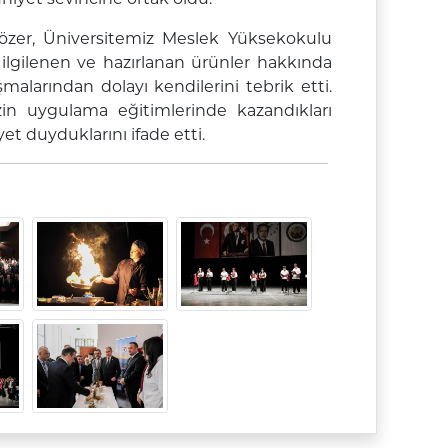
 Sözer, Üniversitemiz Meslek Yüksekokulu
 ilgilenen ve hazırlanan ürünler hakkında
şmalarından dolayı kendilerini tebrik etti.
in uygulama eğitimlerinde kazandıkları
t duyduklarını ifade etti.