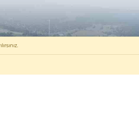
ırsınız.