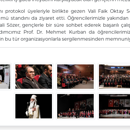
ını protokol üyeleriyle birlikte gezen Vali Faik Oktay
ümü standını da ziyaret etti. Öğrencilerimizle yakından
Vali Sözer, gençlerle bir süre sohbet ederek başarılı çalı
dımcımız Prof. Dr. Mehmet Kurban da öğrencilerimiz
rin bu tür organizasyonlarla sergilenmesinden memnuniye