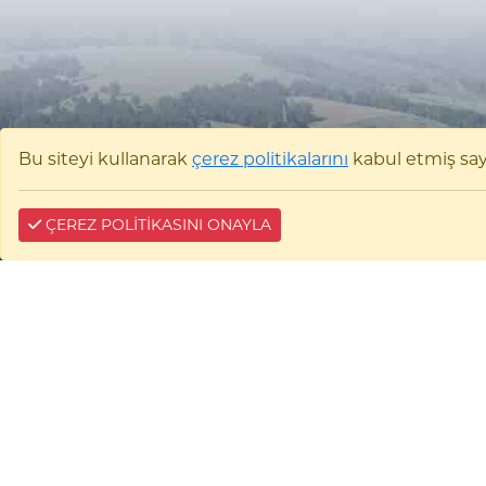
Bu siteyi kullanarak
çerez politikalarını
kabul etmiş sayıl
ÇEREZ POLİTİKASINI ONAYLA