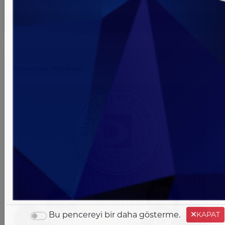
Rektörlük Haberleri
Bu pencereyi bir daha gösterme.
KAPAT