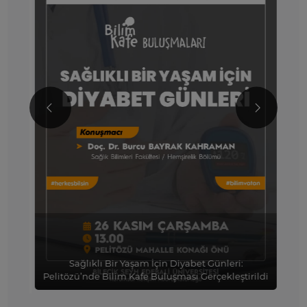
nce
Sağlıklı Bir Yaşam İçin Diyabet Günleri:
Pelitözü’nde Bilim Kafe Buluşması Gerçekleştirildi