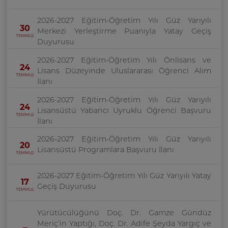
2026-2027 Eğitim-Öğretim Yılı Güz Yarıyılı
30
Merkezi Yerleştirme Puanıyla Yatay Geçiş
TEMMUZ
Duyurusu
2026-2027 Eğitim-Öğretim Yılı Önlisans ve
24
Lisans Düzeyinde Uluslararası Öğrenci Alım
TEMMUZ
İlanı
2026-2027 Eğitim-Öğretim Yılı Güz Yarıyılı
24
Lisansüstü Yabancı Uyruklu Öğrenci Başvuru
TEMMUZ
İlanı
2026-2027 Eğitim-Öğretim Yılı Güz Yarıyılı
20
Lisansüstü Programlara Başvuru İlanı
TEMMUZ
2026-2027 Eğitim-Öğretim Yılı Güz Yarıyılı Yatay
17
Geçiş Duyurusu
TEMMUZ
Yürütücülüğünü Doç. Dr. Gamze Gündüz
Meriç’in Yaptığı, Doç. Dr. Adife Şeyda Yargıç ve