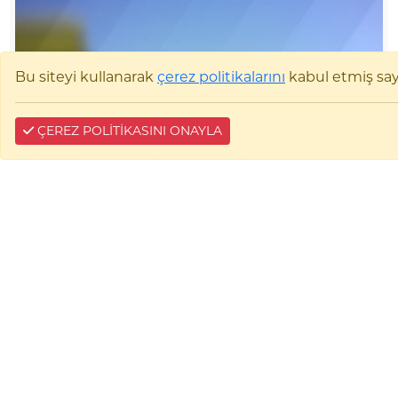
Bu siteyi kullanarak
çerez politikalarını
kabul etmiş sayıl
ÇEREZ POLİTİKASINI ONAYLA