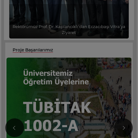
Rektörümüz Prof. Dr. Kaplancıklı’dan Eczacıbaşı Vitra’ya
Ziyaret
Proje Başarılarımız